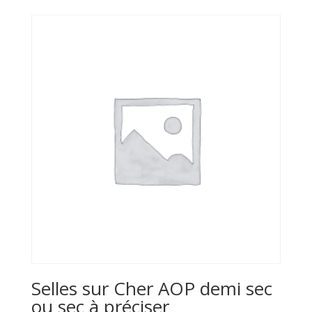
Selles sur Cher AOP demi sec
ou sec à préciser