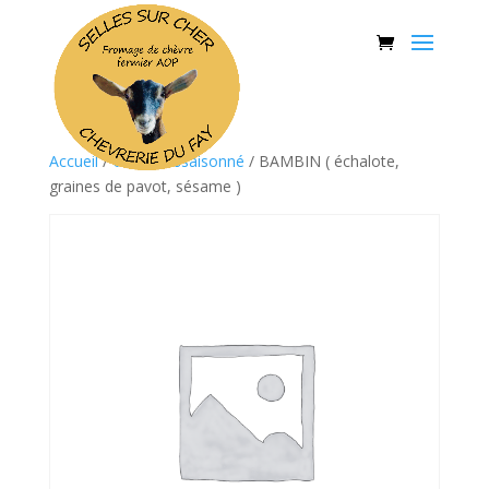
Accueil
/
Crottin assaisonné
/ BAMBIN ( échalote,
graines de pavot, sésame )