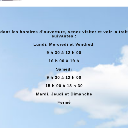
dant les horaires d’ouverture, venez visiter et voir la trai
suivantes :
Lundi, Mercredi et Vendredi
9 h 30 à 12 h 00
16 h 00 à 19 h
Samedi
9 h 30 à 12 h 00
15 h 00 à 18 h 30
Mardi, Jeudi et Dimanche
Fermé