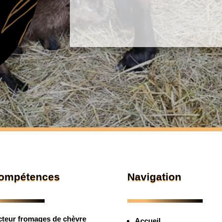
Alternative:
ompétences
Navigation
teur fromages de chèvre
Accueil