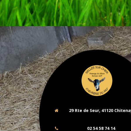
29 Rte de Seur, 41120 Chitena
02 54 58 74 14