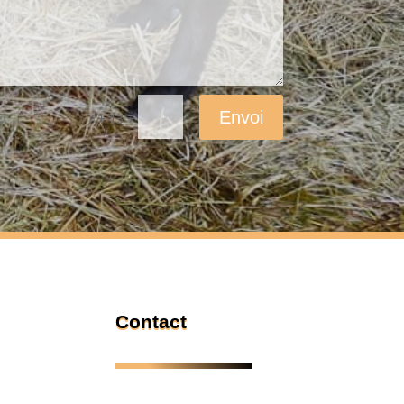
Envoi
=
7 + 13
Contact