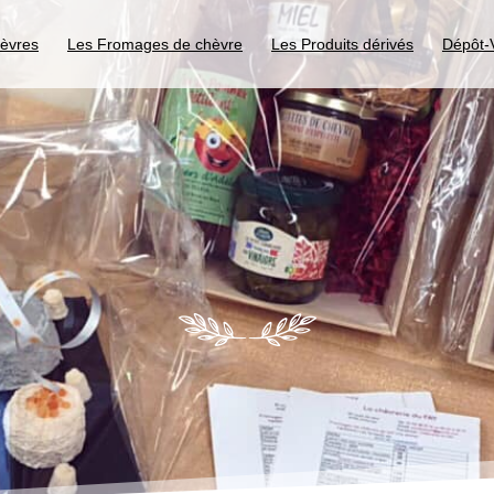
hèvres
Les Fromages de chèvre
Les Produits dérivés
Dépôt-V