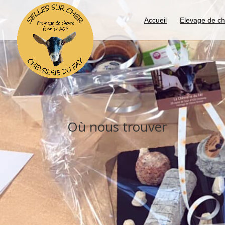
Accueil
Elevage de c
Où nous trouver