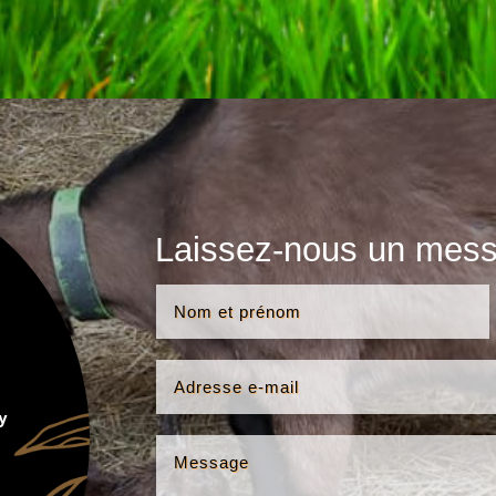
Laissez-nous un mes
y